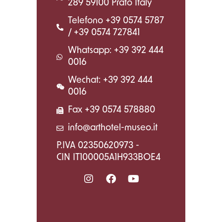
289 59100 Prato Italy
Telefono +39 0574 5787
/ +39 0574 727841
Whatsapp: +39 392 444
0016
Wechat: +39 392 444
0016
Fax +39 0574 578880
info@arthotel-museo.it
P.IVA 02350620973 -
CIN IT100005A1H933BOE4