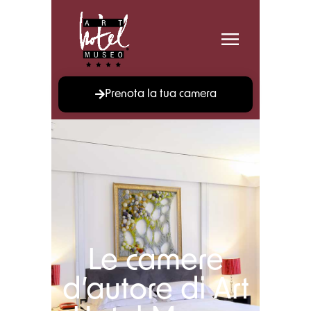
Prenota la tua camera
Le camere
d’autore di Art