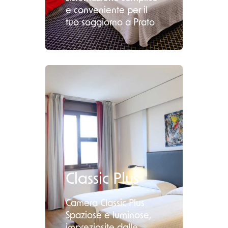
e conveniente per il
tuo soggiorno a Prato
Classic Plus
Camera Classic Plus
Spaziose e luminose,