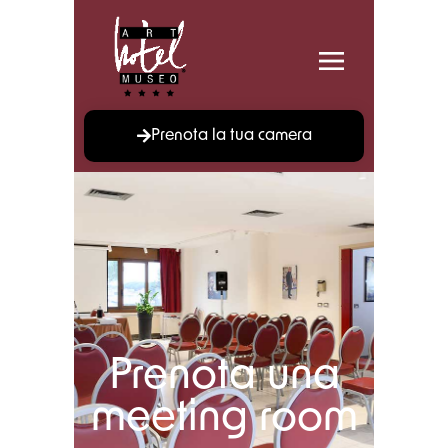
Prenota la tua camera
Prenota una
meeting room