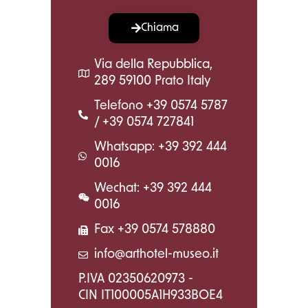
Chiama
Via della Repubblica,
289 59100 Prato Italy
Telefono +39 0574 5787
/ +39 0574 727841
Whatsapp: +39 392 444
0016
Wechat: +39 392 444
0016
Fax +39 0574 578880
info@arthotel-museo.it
P.IVA 02350620973 -
CIN IT100005A1H933BOE4