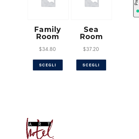
Family
Sea
Room
Room
$
34.80
$
37.20
SCEGLI
SCEGLI