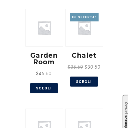
IN OFFERTA!
Garden
Chalet
Room
$
35.69
$
30.50
$
45.60
SCEGLI
SCEGLI