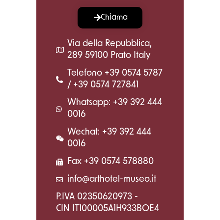
Chiama
Via della Repubblica,
289 59100 Prato Italy
Telefono +39 0574 5787
/ +39 0574 727841
Whatsapp: +39 392 444
0016
Wechat: +39 392 444
0016
Fax +39 0574 578880
info@arthotel-museo.it
P.IVA 02350620973 -
CIN IT100005A1H933BOE4