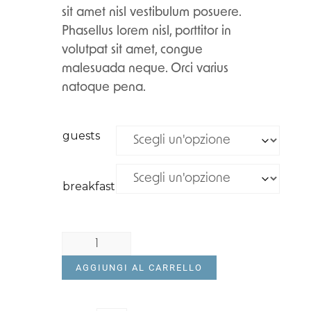
sit amet nisl vestibulum posuere.
Phasellus lorem nisl, porttitor in
volutpat sit amet, congue
malesuada neque. Orci varius
natoque pena.
guests
breakfast
AGGIUNGI AL CARRELLO