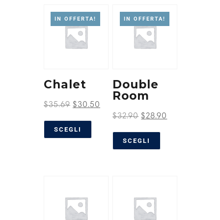
IN OFFERTA!
IN OFFERTA!
Chalet
Double
Room
$
35.69
$
30.50
$
32.90
$
28.90
SCEGLI
SCEGLI