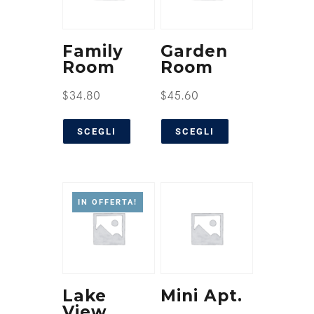
Family
Garden
Room
Room
$
34.80
$
45.60
SCEGLI
SCEGLI
IN OFFERTA!
Lake
Mini Apt.
View