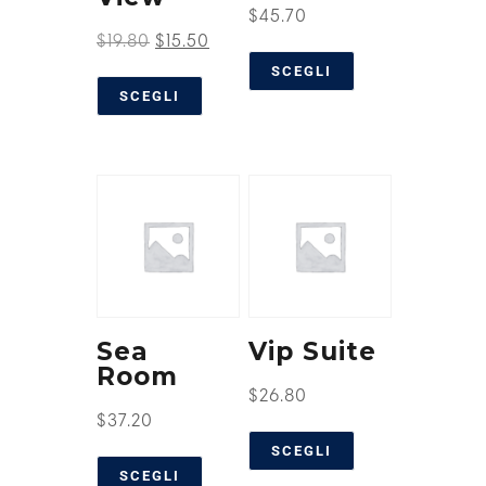
$
45.70
$
19.80
$
15.50
SCEGLI
SCEGLI
Sea
Vip Suite
Room
$
26.80
$
37.20
SCEGLI
SCEGLI