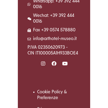
Whatsapp: +39 392 444
0016
Wechat: +39 392 444
0016
Fax +39 0574 578880
info@arthotel-museo.it
P.IVA 02350620973 -
CIN IT100005A1H933BOE4
Cookie Policy &
Preferenze